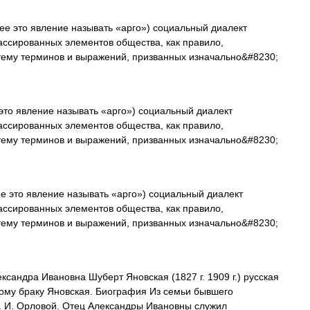
е это явление называть «арго») социальный диалект
лассированных элементов общества, как правило,
стему терминов и выражений, призванных изначально&#8230;
то явление называть «арго») социальный диалект
лассированных элементов общества, как правило,
стему терминов и выражений, призванных изначально&#8230;
е это явление называть «арго») социальный диалект
лассированных элементов общества, как правило,
стему терминов и выражений, призванных изначально&#8230;
сандра Ивановна Шуберт Яновская (1827 г. 1909 г.) русская
рому браку Яновская. Биография Из семьи бывшего
 П. И. Орловой. Отец Александры Ивановны служил